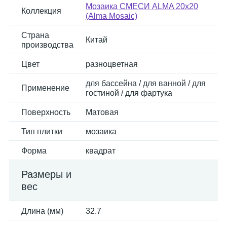
Мозаика СМЕСИ ALMA 20x20
Коллекция
(Alma Mosaic)
Страна
Китай
производства
Цвет
разноцветная
для бассейна / для ванной / для
Применение
гостиной / для фартука
Поверхность
Матовая
Тип плитки
мозаика
Форма
квадрат
Размеры и
вес
Длина (мм)
32.7