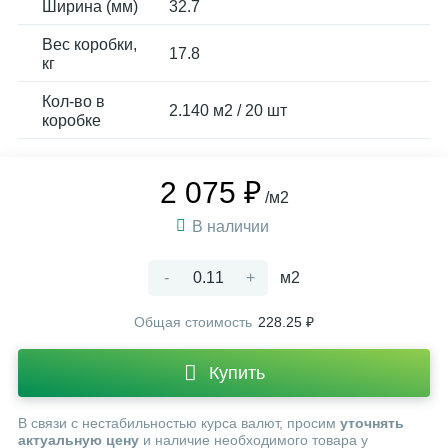
Ширина (мм)
32.7
Вес коробки,
17.8
кг
Кол-во в
2.140 м2 / 20 шт
коробке
2 075 ₽
/м2
В наличии
-
+
м2
Общая стоимость
228.25 ₽
Купить
В связи с нестабильностью курса валют, просим
уточнять
актуальную цену
и наличие необходимого товара у