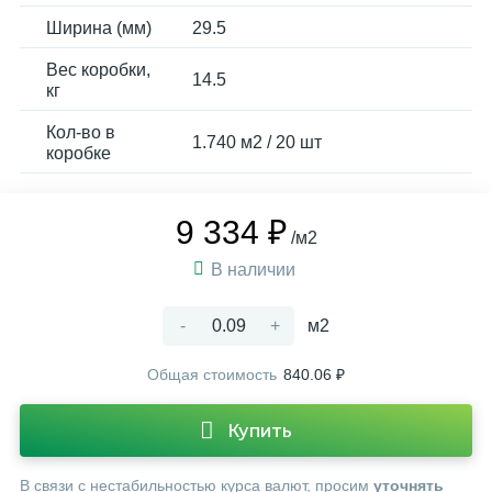
Ширина (мм)
29.5
Вес коробки,
14.5
кг
Кол-во в
1.740 м2 / 20 шт
коробке
9 334 ₽
/м2
В наличии
-
+
м2
Общая стоимость
840.06 ₽
Купить
В связи с нестабильностью курса валют, просим
уточнять