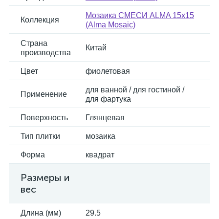
Мозаика СМЕСИ ALMA 15x15
Коллекция
(Alma Mosaic)
Страна
Китай
производства
Цвет
фиолетовая
для ванной / для гостиной /
Применение
для фартука
Поверхность
Глянцевая
Тип плитки
мозаика
Форма
квадрат
Размеры и
вес
Длина (мм)
29.5