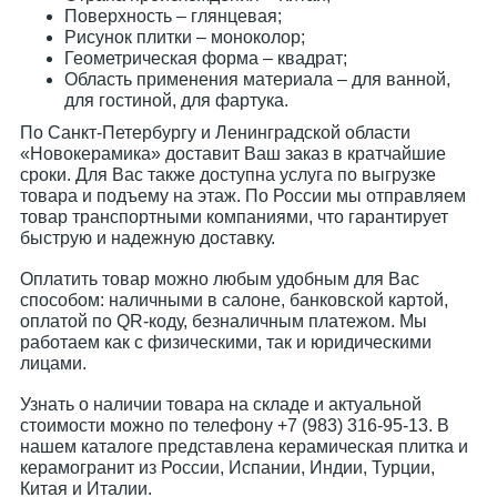
Поверхность – глянцевая;
Рисунок плитки – моноколор;
Геометрическая форма – квадрат;
Область применения материала – для ванной,
для гостиной, для фартука.
По Санкт-Петербургу и Ленинградской области
«Новокерамика» доставит Ваш заказ в кратчайшие
сроки. Для Вас также доступна услуга по выгрузке
товара и подъему на этаж. По России мы отправляем
товар транспортными компаниями, что гарантирует
быструю и надежную доставку.
Оплатить товар можно любым удобным для Вас
способом: наличными в салоне, банковской картой,
оплатой по QR-коду, безналичным платежом. Мы
работаем как с физическими, так и юридическими
лицами.
Узнать о наличии товара на складе и актуальной
стоимости можно по телефону +7 (983) 316-95-13. В
нашем каталоге представлена керамическая плитка и
керамогранит из России, Испании, Индии, Турции,
Китая и Италии.