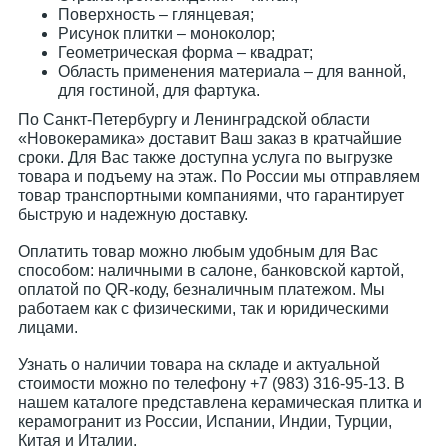
Поверхность – глянцевая;
Рисунок плитки – моноколор;
Геометрическая форма – квадрат;
Область применения материала – для ванной,
для гостиной, для фартука.
По Санкт-Петербургу и Ленинградской области
«Новокерамика» доставит Ваш заказ в кратчайшие
сроки. Для Вас также доступна услуга по выгрузке
товара и подъему на этаж. По России мы отправляем
товар транспортными компаниями, что гарантирует
быструю и надежную доставку.
Оплатить товар можно любым удобным для Вас
способом: наличными в салоне, банковской картой,
оплатой по QR-коду, безналичным платежом. Мы
работаем как с физическими, так и юридическими
лицами.
Узнать о наличии товара на складе и актуальной
стоимости можно по телефону +7 (983) 316-95-13. В
нашем каталоге представлена керамическая плитка и
керамогранит из России, Испании, Индии, Турции,
Китая и Италии.