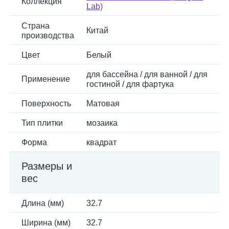
Коллекция
Lab)
Страна
Китай
производства
Цвет
Белый
для бассейна / для ванной / для
Применение
гостиной / для фартука
Поверхность
Матовая
Тип плитки
мозаика
Форма
квадрат
Размеры и
вес
Длина (мм)
32.7
Ширина (мм)
32.7