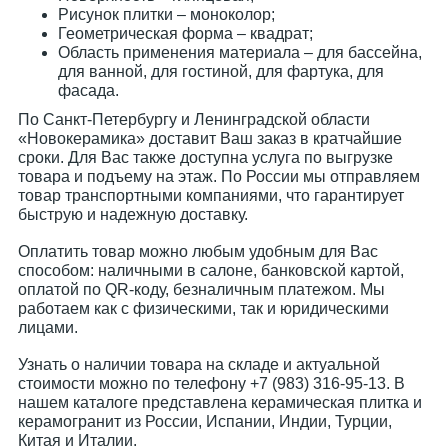
Рисунок плитки – моноколор;
Геометрическая форма – квадрат;
Область применения материала – для бассейна,
для ванной, для гостиной, для фартука, для
фасада.
По Санкт-Петербургу и Ленинградской области
«Новокерамика» доставит Ваш заказ в кратчайшие
сроки. Для Вас также доступна услуга по выгрузке
товара и подъему на этаж. По России мы отправляем
товар транспортными компаниями, что гарантирует
быструю и надежную доставку.
Оплатить товар можно любым удобным для Вас
способом: наличными в салоне, банковской картой,
оплатой по QR-коду, безналичным платежом. Мы
работаем как с физическими, так и юридическими
лицами.
Узнать о наличии товара на складе и актуальной
стоимости можно по телефону +7 (983) 316-95-13. В
нашем каталоге представлена керамическая плитка и
керамогранит из России, Испании, Индии, Турции,
Китая и Италии.