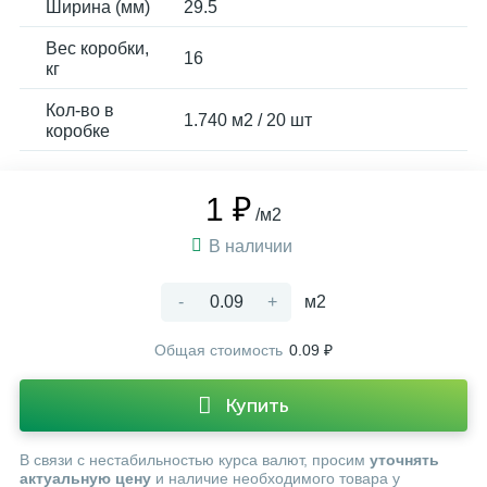
Ширина (мм)
29.5
Вес коробки,
16
кг
Кол-во в
1.740 м2 / 20 шт
коробке
1 ₽
/м2
В наличии
-
+
м2
Общая стоимость
0.09 ₽
Купить
В связи с нестабильностью курса валют, просим
уточнять
актуальную цену
и наличие необходимого товара у