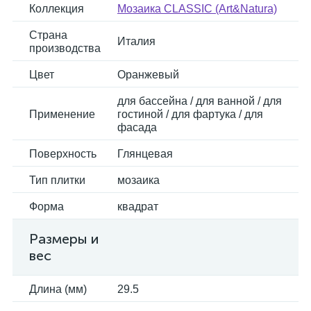
Коллекция
Мозаика CLASSIC (Art&Natura)
Страна
Италия
производства
Цвет
Оранжевый
для бассейна / для ванной / для
Применение
гостиной / для фартука / для
фасада
Поверхность
Глянцевая
Тип плитки
мозаика
Форма
квадрат
Размеры и
вес
Длина (мм)
29.5