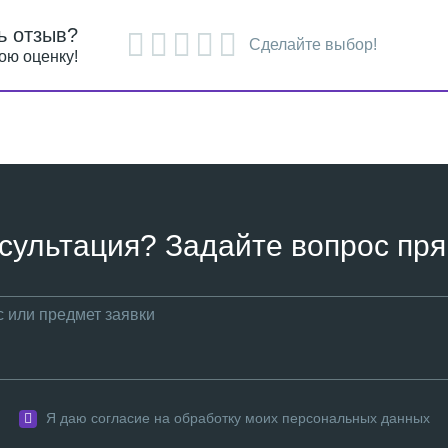
ь отзыв?
Сделайте выбор!
ою оценку!
сультация? Задайте вопрос пря
Я даю согласие на обработку моих персональных данных