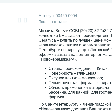
Артикул:
00450-0004
Пока нет отзывов
Мозаика Breeze GOBI (20x20) 32.7x32.7
коллекции BREEZE от производителя 
Ceramica – купить по лучшей цене мож
керамической плитки и керамогранита 
Петербурге по адресу: пр-т Лиговский 
оформив заказ в нашем интернет-мага
«Новокерамика.Ру».
Страна происхождения – Китай;
Поверхность – глянцевая;
Рисунок плитки – моноколор;
Геометрическая форма – квадрат
Область применения материала –
бассейна, для ванной, для гостин
фартука.
По Санкт-Петербургу и Ленинградской
«Новокерамика» доставит Ваш заказ в