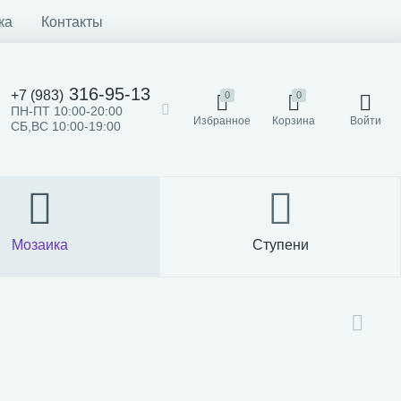
ка
Контакты
316-95-13
+7 (983)
0
0
ПН-ПТ 10:00-20:00
Избранное
Корзина
Войти
СБ,ВС 10:00-19:00
Мозаика
Ступени