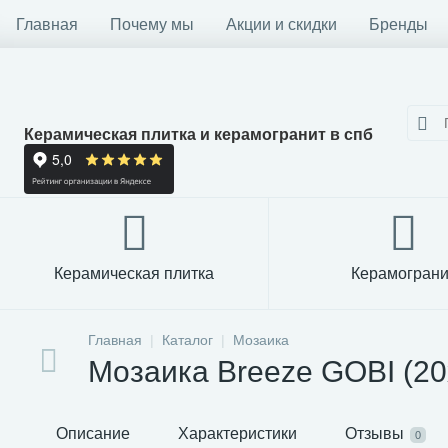
Главная
Почему мы
Акции и скидки
Бренды
Керамическая плитка и керамогранит в спб
Керамическая плитка
Керамограни
Главная
Каталог
Мозаика
Мозаика Breeze GOBI (20x2
Описание
Характеристики
Отзывы
0