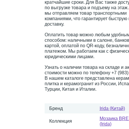
кратчайшие сроки. Для Вас также дост
по выгрузке товара и подъему на этаж
мы отправляем товар транспортными
компаниями, что гарантирует быструю
доставку.
Оплатить товар можно любым удобным
способом: наличными в салоне, банко
картой, оплатой по QR-коду, безналич
платежом. Мы работаем как с физическ
юридическими лицами.
Узнать о наличии товара на складе и а
стоимости можно по телефону +7 (983) 
В нашем каталоге представлена керам
плитка и керамогранит из России, Испа
Турции, Китая и Италии.
Бренд
Irida (Китай)
Мозаика BR
Коллекция
(Irida)