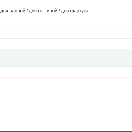
 для ванной / для гостиной / для фартука