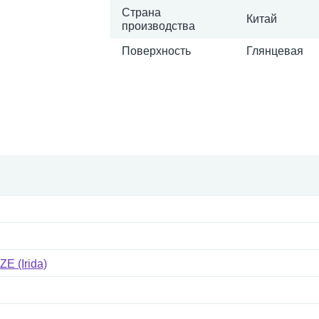
Страна
Китай
производства
Поверхность
Глянцевая
E (Irida)