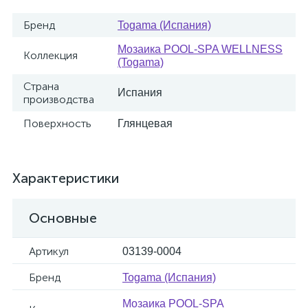
Бренд
Togama (Испания)
Мозаика POOL-SPA WELLNESS
Коллекция
(Togama)
Страна
Испания
производства
Поверхность
Глянцевая
Характеристики
Основные
Артикул
03139-0004
Бренд
Togama (Испания)
Мозаика POOL-SPA