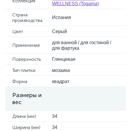
Коллекция
WELLNESS (Togama)
Страна
Испания
производства
Цвет
Серый
для ванной / для гостиной /
Применение
для фартука
Поверхность
Глянцевая
Тип плитки
мозаика
Форма
квадрат
Размеры и
вес
Длина (мм)
34
Ширина (мм)
34