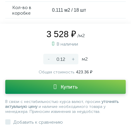
Кол-во в
0.111 м2 / 18 шт
коробке
3 528 ₽
/м2
В наличии
-
+
м2
Общая стоимость
423.36 ₽
Купить
В связи с нестабильностью курса валют, просим
уточнять
актуальную цену
и наличие необходимого товара у
менеджера. Приносим извинения за неудобства.
Добавить к сравнению