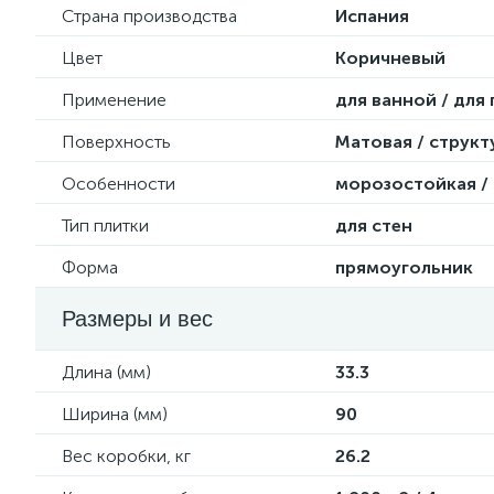
Страна производства
Испания
Цвет
Коричневый
Применение
для ванной / для
Поверхность
Матовая / структ
Особенности
морозостойкая /
Тип плитки
для стен
Форма
прямоугольник
Размеры и вес
Длина (мм)
33.3
Ширина (мм)
90
Вес коробки, кг
26.2