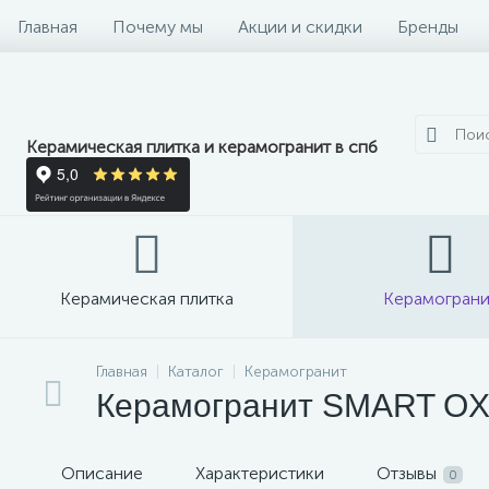
Главная
Почему мы
Акции и скидки
Бренды
Керамическая плитка и керамогранит в спб
Керамическая плитка
Керамограни
Главная
Каталог
Керамогранит
Керамогранит SMART OXID
Описание
Характеристики
Отзывы
0