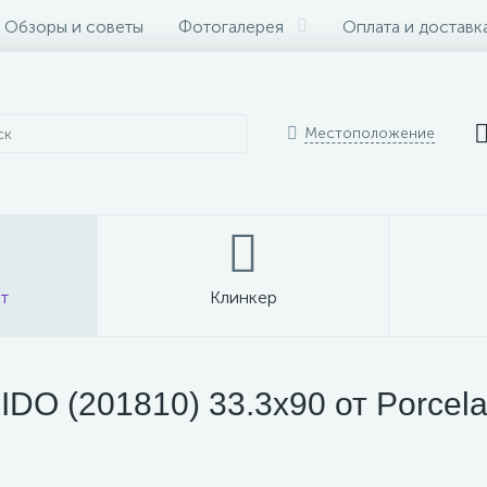
Обзоры и советы
Фотогалерея
Оплата и доставк
Местоположение
т
Клинкер
O (201810) 33.3x90 от Porcela