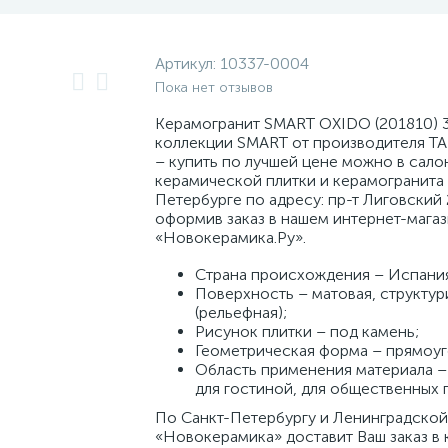
Артикул:
10337-0004
Пока нет отзывов
Керамогранит SMART OXIDO (201810) 3
коллекции SMART от производителя TA
– купить по лучшей цене можно в сало
керамической плитки и керамогранита 
Петербурге по адресу: пр-т Лиговский 
оформив заказ в нашем интернет-мага
«Новокерамика.Ру».
Страна происхождения – Испани
Поверхность – матовая, структу
(рельефная);
Рисунок плитки – под камень;
Геометрическая форма – прямоуг
Область применения материала – 
для гостиной, для общественных
По Санкт-Петербургу и Ленинградской
«Новокерамика» доставит Ваш заказ в 