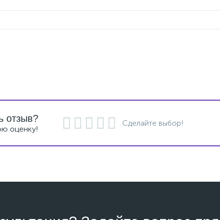
ь отзыв?
Сделайте выбор!
ою оценку!