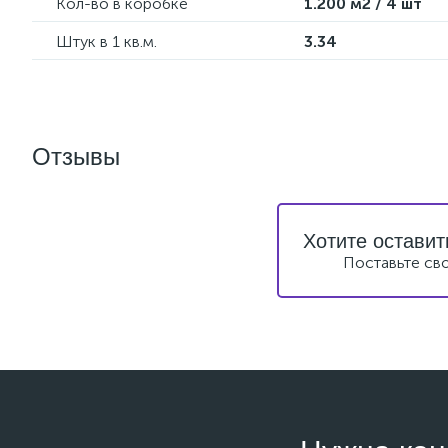
Кол-во в коробке
1.200 м2 / 4 шт
Штук в 1 кв.м.
3.34
Отзывы
Хотите оставит
Поставьте св