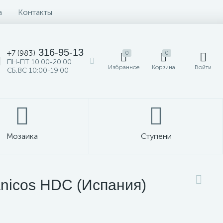
а
Контакты
316-95-13
+7 (983)
0
0
ПН-ПТ 10:00-20:00
Избранное
Корзина
Войти
СБ,ВС 10:00-19:00
Мозаика
Ступени
nicos HDC (Испания)