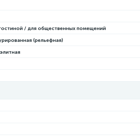
 гостиной / для общественных помещений
урированная (рельефная)
 элитная