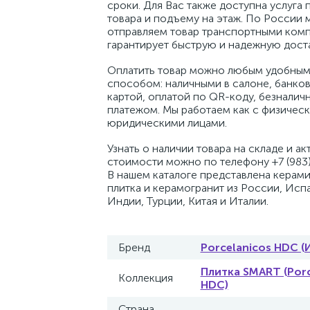
сроки. Для Вас также доступна услуга 
товара и подъему на этаж. По России 
отправляем товар транспортными комп
гарантирует быструю и надежную доста
Оплатить товар можно любым удобным
способом: наличными в салоне, банко
картой, оплатой по QR-коду, безналич
платежом. Мы работаем как с физическ
юридическими лицами.
Узнать о наличии товара на складе и ак
стоимости можно по телефону +7 (983)
В нашем каталоге представлена керам
плитка и керамогранит из России, Исп
Индии, Турции, Китая и Италии.
Бренд
Porcelanicos HDC (
Плитка SMART (Porc
Коллекция
HDC)
Страна