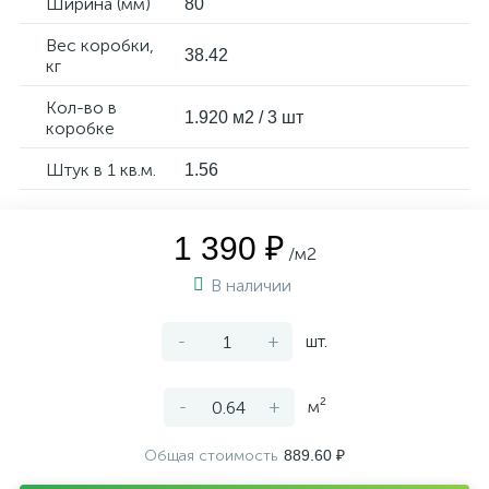
Ширина (мм)
80
Вес коробки,
38.42
кг
Кол-во в
1.920 м2 / 3 шт
коробке
Штук в 1 кв.м.
1.56
1 390 ₽
/м2
В наличии
-
+
шт.
-
+
м²
Общая стоимость
889.60 ₽