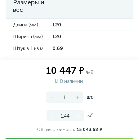
Размеры и
вес
Длина (мм)
120
Ширина (мм)
120
Штук в 1 кв.м.
0.69
10 447 ₽
/м2
В наличии
-
+
шт.
-
+
м²
Общая стоимость
15 043.68 ₽