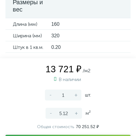
Размеры и
вес
Длина (мм)
160
Ширина (мм)
320
Штук в 1 кв.м.
0.20
13 721 ₽
/м2
В наличии
-
+
шт.
-
+
м²
Общая стоимость
70 251.52 ₽