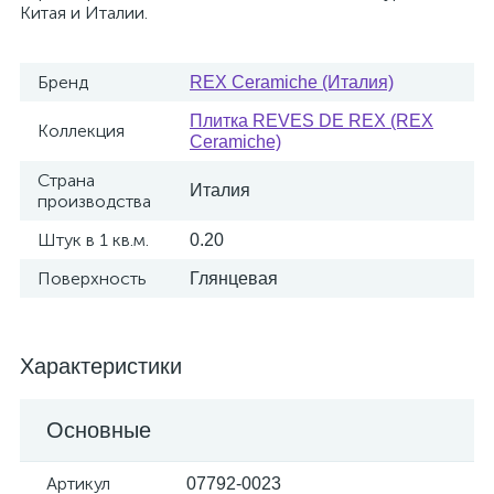
Китая и Италии.
Бренд
REX Ceramiche (Италия)
Плитка REVES DE REX (REX
Коллекция
Ceramiche)
Страна
Италия
производства
Штук в 1 кв.м.
0.20
Поверхность
Глянцевая
Характеристики
Основные
Артикул
07792-0023