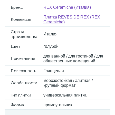
Бренд
REX Ceramiche (Италия)
Плитка REVES DE REX (REX
Коллекция
Ceramiche)
Страна
Италия
производства
Цвет
голубой
для ванной / для гостиной / для
Применение
общественных помещений
Поверхность
Глянцевая
морозостойкая / элитная /
Особенности
крупный формат
Тип плитки
универсальная плитка
Форма
прямоугольник