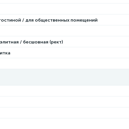
 гостиной / для общественных помещений
элитная / бесшовная (рект)
итка