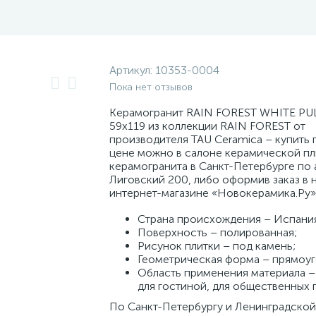
Артикул:
10353-0004
Пока нет отзывов
Керамогранит RAIN FOREST WHITE PU
59x119 из коллекции RAIN FOREST от
производителя TAU Ceramica – купить 
цене можно в салоне керамической пл
керамогранита в Санкт-Петербурге по а
Лиговский 200, либо оформив заказ в 
интернет-магазине «Новокерамика.Ру»
Страна происхождения – Испани
Поверхность – полированная;
Рисунок плитки – под камень;
Геометрическая форма – прямоуг
Область применения материала – 
для гостиной, для общественных
По Санкт-Петербургу и Ленинградской