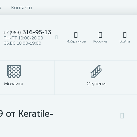
а
Контакты
316-95-13
+7 (983)
ПН-ПТ 10:00-20:00
Избранное
Корзина
Войти
СБ,ВС 10:00-19:00
Мозаика
Ступени
от Keratile-