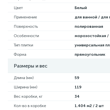
Цвет
Белый
Применение
для ванной / для
Поверхность
полированная
Особенности
морозостойкая / 
Тип плитки
универсальная пл
Форма
прямоугольник
Размеры и вес
Длина (мм)
59
Ширина (мм)
119
Вес коробки, кг
34
Кол-во в коробке
1.404 м2 / 2 шт