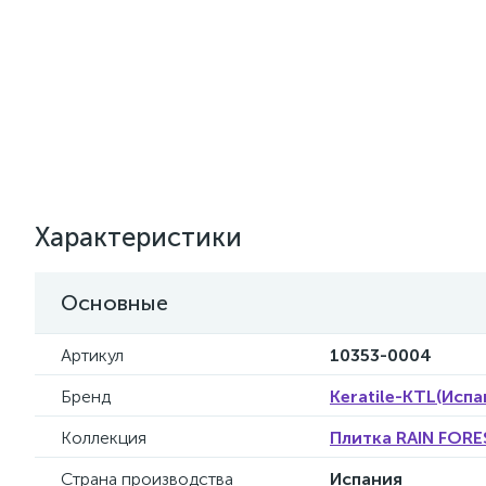
Характеристики
Основные
Артикул
10353-0004
Бренд
Keratile-KTL(Испа
Коллекция
Плитка RAIN FORES
Страна производства
Испания