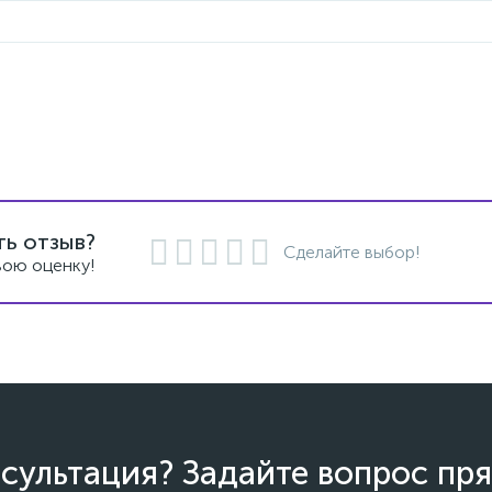
ть отзыв?
Сделайте выбор!
вою оценку!
сультация? Задайте вопрос пря