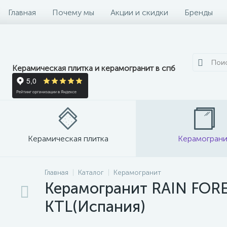
Главная
Почему мы
Акции и скидки
Бренды
Керамическая плитка и керамогранит в спб
Керамическая плитка
Керамограни
Главная
Каталог
Керамогранит
Керамогранит RAIN FORES
KTL(Испания)