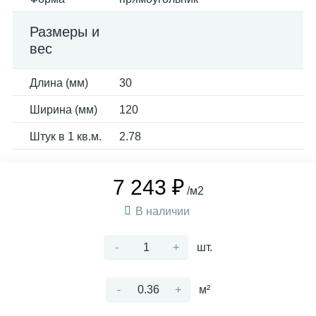
Размеры и
вес
Длина (мм)
30
Ширина (мм)
120
Штук в 1 кв.м.
2.78
7 243 ₽
/м2
В наличии
-
+
шт.
-
+
м²