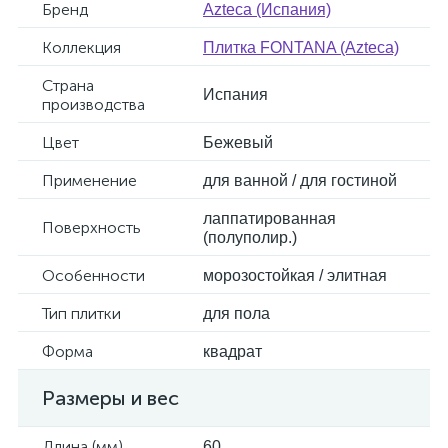
Бренд
Azteca (Испания)
Коллекция
Плитка FONTANA (Azteca)
Страна
Испания
производства
Цвет
Бежевый
Применение
для ванной / для гостиной
лаппатированная
Поверхность
(полуполир.)
Особенности
морозостойкая / элитная
Тип плитки
для пола
Форма
квадрат
Размеры и вес
Длина (мм)
60