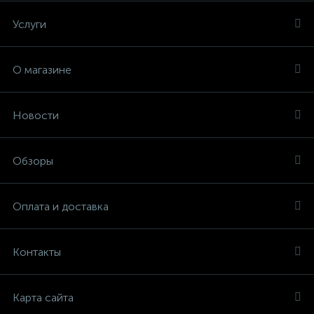
Услуги
О магазине
Новости
Обзоры
Оплата и доставка
Контакты
Карта сайта