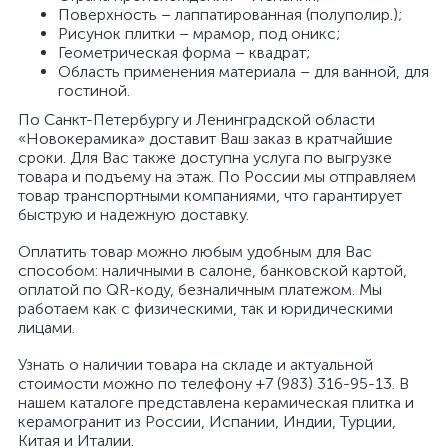
Поверхность – лаппатированная (полуполир.);
Рисунок плитки – мрамор, под оникс;
Геометрическая форма – квадрат;
Область применения материала – для ванной, для
гостиной.
По Санкт-Петербургу и Ленинградской области
«Новокерамика» доставит Ваш заказ в кратчайшие
сроки. Для Вас также доступна услуга по выгрузке
товара и подъему на этаж. По России мы отправляем
товар транспортными компаниями, что гарантирует
быструю и надежную доставку.
Оплатить товар можно любым удобным для Вас
способом: наличными в салоне, банковской картой,
оплатой по QR-коду, безналичным платежом. Мы
работаем как с физическими, так и юридическими
лицами.
Узнать о наличии товара на складе и актуальной
стоимости можно по телефону +7 (983) 316-95-13. В
нашем каталоге представлена керамическая плитка и
керамогранит из России, Испании, Индии, Турции,
Китая и Италии.