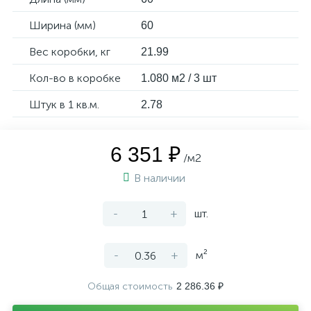
Ширина (мм)
60
Вес коробки, кг
21.99
Кол-во в коробке
1.080 м2 / 3 шт
Штук в 1 кв.м.
2.78
6 351 ₽
/м2
В наличии
-
+
шт.
-
+
м²
Общая стоимость
2 286.36 ₽