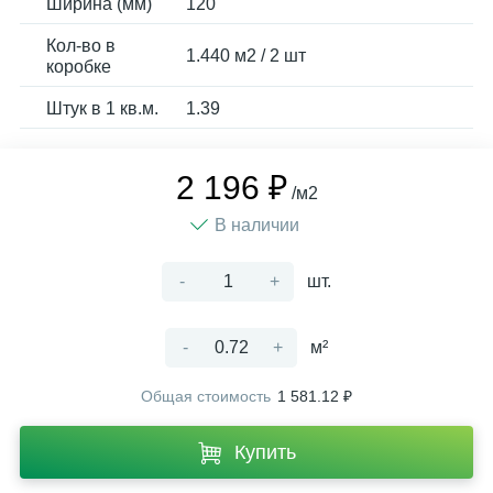
Ширина (мм)
120
Кол-во в
1.440 м2 / 2 шт
коробке
Штук в 1 кв.м.
1.39
2 196 ₽
/м2
В наличии
-
+
шт.
-
+
м²
Общая стоимость
1 581.12 ₽
Купить