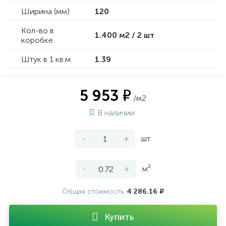
Ширина (мм)
120
Кол-во в
1.400 м2 / 2 шт
коробке
Штук в 1 кв.м.
1.39
5 953 ₽
/м2
В наличии
-
+
шт.
-
+
м²
Общая стоимость
4 286.16 ₽
Купить