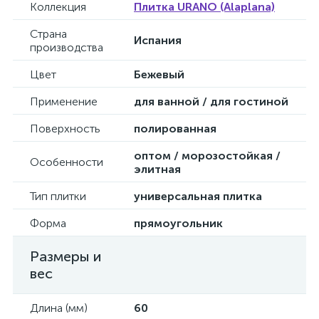
Коллекция
Плитка URANO (Alaplana)
Страна
Испания
производства
Цвет
Бежевый
Применение
для ванной / для гостиной
Поверхность
полированная
оптом / морозостойкая /
Особенности
элитная
Тип плитки
универсальная плитка
Форма
прямоугольник
Размеры и
вес
Длина (мм)
60