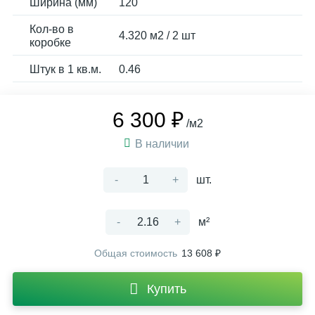
Ширина (мм)
120
Кол-во в
4.320 м2 / 2 шт
коробке
Штук в 1 кв.м.
0.46
6 300 ₽
/м2
В наличии
-
+
шт.
-
+
м²
Общая стоимость
13 608 ₽
Купить