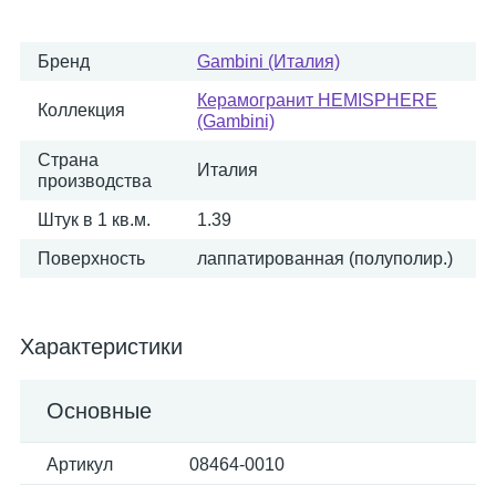
Бренд
Gambini (Италия)
Керамогранит HEMISPHERE
Коллекция
(Gambini)
Страна
Италия
производства
Штук в 1 кв.м.
1.39
Поверхность
лаппатированная (полуполир.)
Характеристики
Основные
Артикул
08464-0010