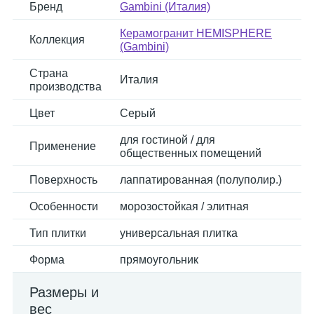
Бренд
Gambini (Италия)
Керамогранит HEMISPHERE
Коллекция
(Gambini)
Страна
Италия
производства
Цвет
Серый
для гостиной / для
Применение
общественных помещений
Поверхность
лаппатированная (полуполир.)
Особенности
морозостойкая / элитная
Тип плитки
универсальная плитка
Форма
прямоугольник
Размеры и
вес