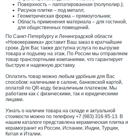
Поверхность – лаппатированная (полуполир.);
Рисунок плитки – под металл;
Геометрическая форма – прямоугольник;
Область применения материала – для гостиной,
для общественных помещений.
По Санкт-Петербургу и Ленинградской области
«Новокерамика» доставит Ваш заказ в кратчайшие
сроки. Для Вас также доступна услуга по выгрузке
товара и подъему на этаж. По России мы отправляем
товар транспортными компаниями, что гарантирует
быструю и надежную доставку.
Оплатить товар можно любым удобным для Вас
способом: наличными в салоне, банковской картой,
оплатой по QR-коду, безналичным платежом. Мы
работаем как с физическими, так и юридическими
лицами.
Узнать о наличии товара на складе и актуальной
стоимости можно по телефону +7 (983) 316-95-13. В
нашем каталоге представлена керамическая плитка и
керамогранит из России, Испании, Индии, Турции,
Китая и Италии.