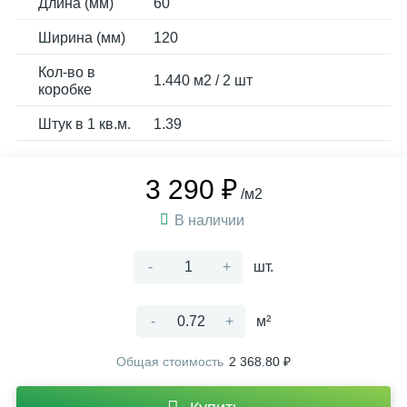
Длина (мм)
60
Ширина (мм)
120
Кол-во в
1.440 м2 / 2 шт
коробке
Штук в 1 кв.м.
1.39
3 290 ₽
/м2
В наличии
-
+
шт.
-
+
м²
Общая стоимость
2 368.80 ₽