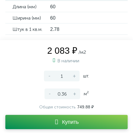
Длина (мм)
60
Ширина (мм)
60
Штук в 1 кв.м.
2.78
2 083 ₽
/м2
В наличии
-
+
шт.
-
+
м²
Общая стоимость
749.88 ₽
Купить