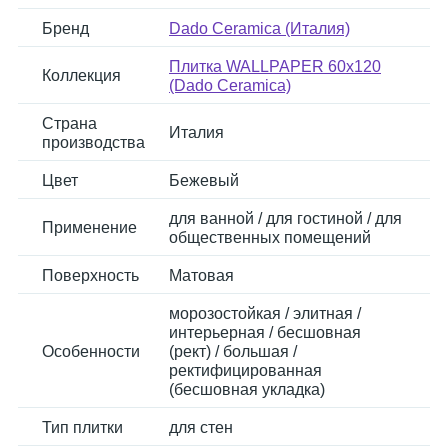
Бренд
Dado Ceramica (Италия)
Плитка WALLPAPER 60x120
Коллекция
(Dado Ceramica)
Страна
Италия
производства
Цвет
Бежевый
для ванной / для гостиной / для
Применение
общественных помещений
Поверхность
Матовая
морозостойкая / элитная /
интерьерная / бесшовная
Особенности
(рект) / большая /
ректифицированная
(бесшовная укладка)
Тип плитки
для стен