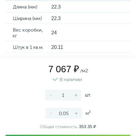
Длина (мм)
22.3
Ширина (мм)
22.3
Вес коробки,
24
кг
Штук в 1 кв.м.
20.11
7 067 ₽
/м2
В наличии
-
+
шт.
-
+
м²
Общая стоимость
353.35 ₽