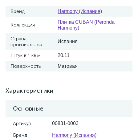
Бренд
Harmony (Испания)
Плитка CUBAN (Peronda
Коллекция
Harmony)
Страна
Испания
производства
Штук в 1 кв.м.
20.11
Поверхность
Матовая
Характеристики
Основные
Артикул
00831-0003
Бренд
Harmony (Испания)