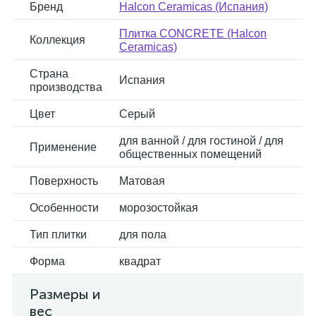
Бренд
Halcon Ceramicas (Испания)
Плитка CONCRETE (Halcon
Коллекция
Ceramicas)
Страна
Испания
производства
Цвет
Серый
для ванной / для гостиной / для
Применение
общественных помещений
Поверхность
Матовая
Особенности
морозостойкая
Тип плитки
для пола
Форма
квадрат
Размеры и
вес