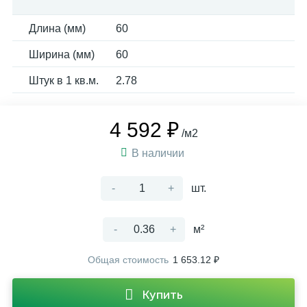
Длина (мм)
60
Ширина (мм)
60
Штук в 1 кв.м.
2.78
4 592 ₽
/м2
В наличии
-
+
шт.
-
+
м²
Общая стоимость
1 653.12 ₽
Купить