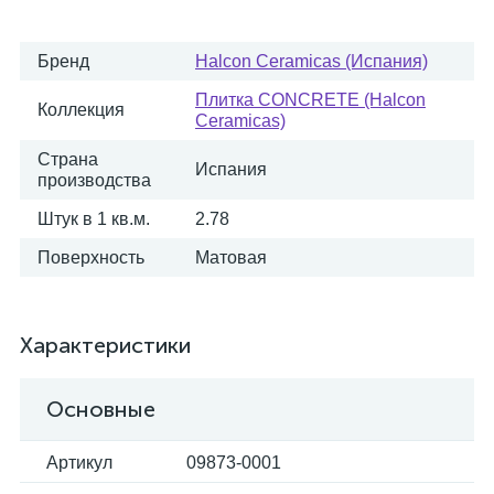
Бренд
Halcon Ceramicas (Испания)
Плитка CONCRETE (Halcon
Коллекция
Ceramicas)
Страна
Испания
производства
Штук в 1 кв.м.
2.78
Поверхность
Матовая
Характеристики
Основные
Артикул
09873-0001