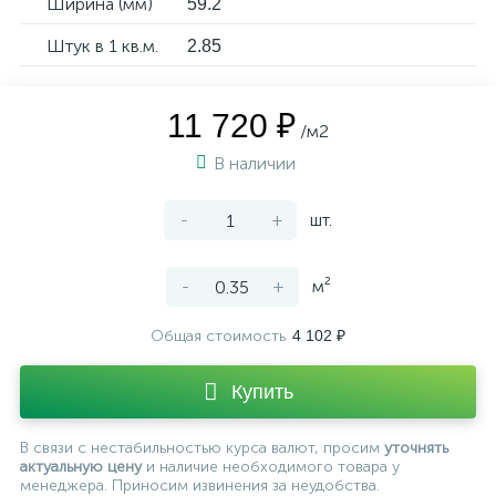
Ширина (мм)
59.2
Штук в 1 кв.м.
2.85
11 720 ₽
/м2
В наличии
-
+
шт.
-
+
м²
Общая стоимость
4 102 ₽
Купить
В связи с нестабильностью курса валют, просим
уточнять
актуальную цену
и наличие необходимого товара у
менеджера. Приносим извинения за неудобства.