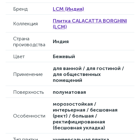
Бренд
LCM (Индия)
Плитка CALACATTA BORGHINI
Коллекция
(LCM)
Страна
Индия
производства
Цвет
Бежевый
для ванной / для гостиной /
Применение
для общественных
помещений
Поверхность
полуматовая
морозостойкая /
интерьерная / бесшовная
Особенности
(рект) / большая /
ректифицированная
(бесшовная укладка)
Тип плитки
универсальная плитка