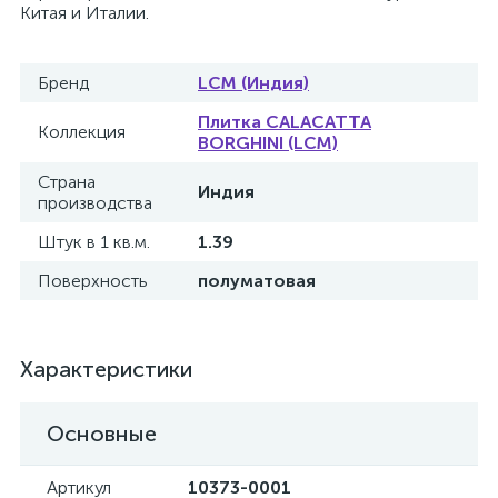
Китая и Италии.
Бренд
LCM (Индия)
Плитка CALACATTA
Коллекция
BORGHINI (LCM)
Страна
Индия
производства
Штук в 1 кв.м.
1.39
Поверхность
полуматовая
Характеристики
Основные
Артикул
10373-0001