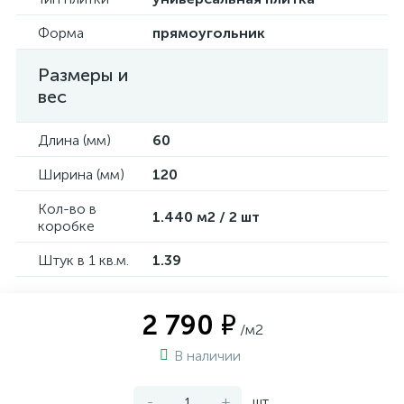
Форма
прямоугольник
Размеры и
вес
Длина (мм)
60
Ширина (мм)
120
Кол-во в
1.440 м2 / 2 шт
коробке
Штук в 1 кв.м.
1.39
2 790 ₽
/м2
В наличии
-
+
шт.