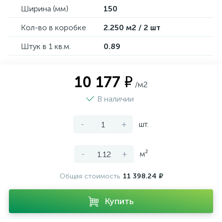
Ширина (мм)
150
Кол-во в коробке
2.250 м2 / 2 шт
Штук в 1 кв.м.
0.89
10 177 ₽
/м2
В наличии
-
+
шт.
-
+
м²
Общая стоимость
11 398.24 ₽
Купить