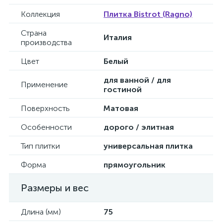
Коллекция
Плитка Bistrot (Ragno)
Страна
Италия
производства
Цвет
Белый
для ванной / для
Применение
гостиной
Поверхность
Матовая
Особенности
дорого / элитная
Тип плитки
универсальная плитка
Форма
прямоугольник
Размеры и вес
Длина (мм)
75