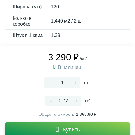
Ширина (мм)
120
Кол-во в
1.440 м2 / 2 шт
коробке
Штук в 1 кв.м.
1.39
3 290 ₽
/м2
В наличии
-
+
шт.
-
+
м²
Общая стоимость
2 368.80 ₽
Купить