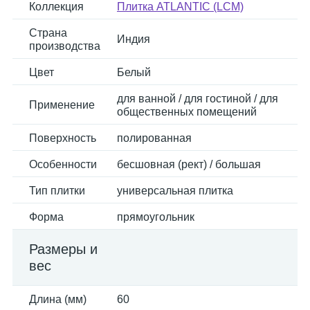
Коллекция
Плитка ATLANTIC (LCM)
Страна
Индия
производства
Цвет
Белый
для ванной / для гостиной / для
Применение
общественных помещений
Поверхность
полированная
Особенности
бесшовная (рект) / большая
Тип плитки
универсальная плитка
Форма
прямоугольник
Размеры и
вес
Длина (мм)
60