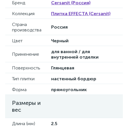
Бренд
Cersanit (Россия)
Коллекция
Плитка EFFECTA (Cersanit)
Страна
Россия
производства
Цвет
Черный
для ванной / для
Применение
внутренней отделки
Поверхность
Глянцевая
Тип плитки
настенный бордюр
Форма
прямоугольник
Размеры и
вес
Длина (мм)
2.5