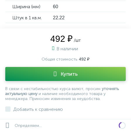
Ширина (мм)
60
Штук в 1 кв.м.
22.22
492 ₽
/шт
В наличии
492 ₽
Общая стоимость
Купить
В связи с нестабильностью курса валют, просим
уточнять
актуальную цену
и наличие необходимого товара у
менеджера. Приносим извинения за неудобства.
Добавить к сравнению
Определяем...