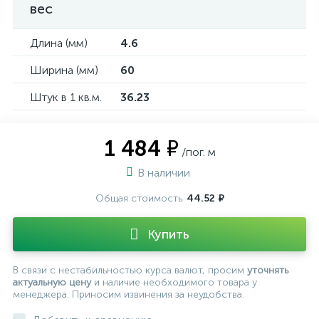
вес
Длина (мм)
4.6
Ширина (мм)
60
Штук в 1 кв.м.
36.23
1 484 ₽
/пог. м
В наличии
Общая стоимость
44.52 ₽
Купить
В связи с нестабильностью курса валют, просим
уточнять
актуальную цену
и наличие необходимого товара у
менеджера. Приносим извинения за неудобства.