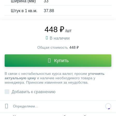
Ширина (мм)
33
Штук в 1 кв.м.
37.88
448 ₽
/шт
В наличии
Общая стоимость
448 ₽
Купить
В связи с нестабильностью курса валют, просим
уточнять
актуальную цену
и наличие необходимого товара у
менеджера. Приносим извинения за неудобства.
Добавить к сравнению
Определяем...