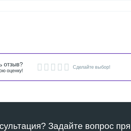
ь отзыв?
Сделайте выбор!
ою оценку!
сультация? Задайте вопрос пря