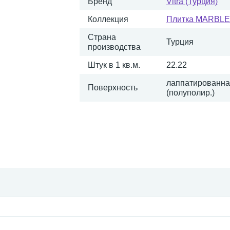
Бренд
Vitra (Турция)
Коллекция
Плитка MARBLE-X
Страна
Турция
производства
Штук в 1 кв.м.
22.22
лаппатированна
Поверхность
(полуполир.)