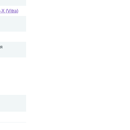
 (Vitra)
я