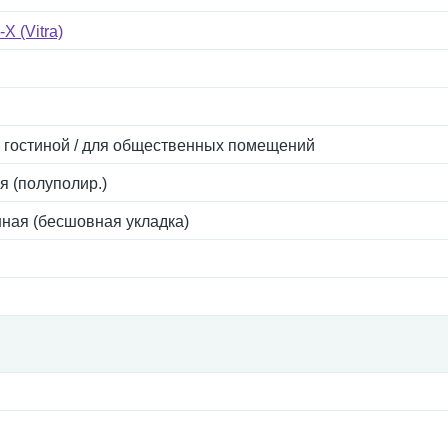
 (Vitra)
я гостиной / для общественных помещений
 (полуполир.)
ная (бесшовная укладка)