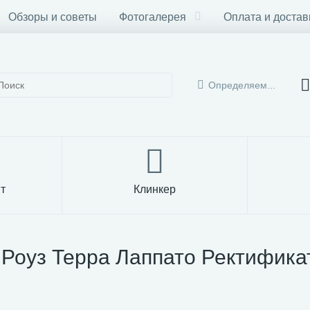
Обзоры и советы
Фотогалерея
Оплата и достав
Определяем...
т
Клинкер
т Роуз Терра Лаппато Ректифик