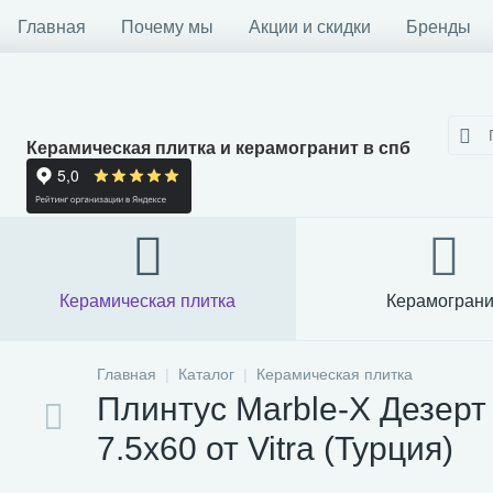
Главная
Почему мы
Акции и скидки
Бренды
Керамическая плитка и керамогранит в спб
Керамическая плитка
Керамограни
Главная
Каталог
Керамическая плитка
Плинтус Marble-X Дезер
7.5x60 от Vitra (Турция)