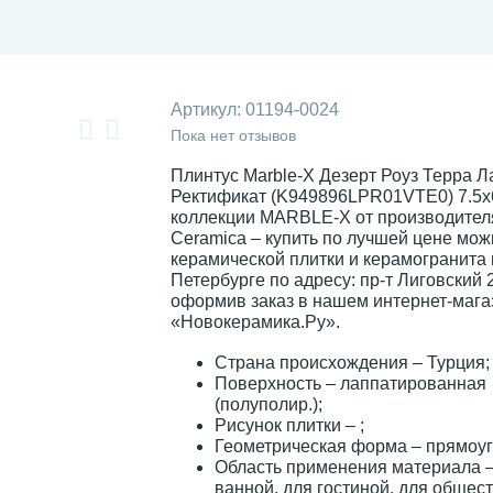
Артикул:
01194-0024
Пока нет отзывов
Плинтус Marble-X Дезерт Роуз Терра Л
Ректификат (K949896LPR01VTE0) 7.5x
коллекции MARBLE-X от производител
Ceramica – купить по лучшей цене мож
керамической плитки и керамогранита 
Петербурге по адресу: пр-т Лиговский 
оформив заказ в нашем интернет-мага
«Новокерамика.Ру».
Страна происхождения – Турция;
Поверхность – лаппатированная
(полуполир.);
Рисунок плитки – ;
Геометрическая форма – прямоуг
Область применения материала –
ванной, для гостиной, для общес