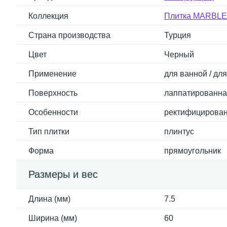
Коллекция
Плитка MARBLE-X
Страна производства
Турция
Цвет
Черный
Применение
для ванной / дл
Поверхность
лаппатированная
Особенности
ректифицирован
Тип плитки
плинтус
Форма
прямоугольник
Размеры и вес
Длина (мм)
7.5
Ширина (мм)
60