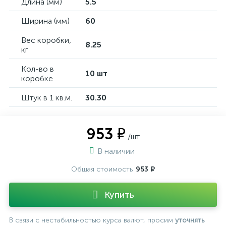
Длина (мм)
5.5
Ширина (мм)
60
Вес коробки,
8.25
кг
Кол-во в
10 шт
коробке
Штук в 1 кв.м.
30.30
953 ₽
/шт
В наличии
Общая стоимость
953 ₽
Купить
В связи с нестабильностью курса валют, просим
уточнять