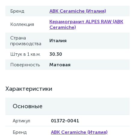
Бренд
ABK Ceramiche (Италия)
Керамогранит ALPES RAW (ABK
Коллекция
Ceramiche)
Страна
Италия
производства
Штук в 1 кв.м.
30.30
Поверхность
Матовая
Характеристики
Основные
Артикул
01372-0041
Бренд
ABK Ceramiche (Италия)