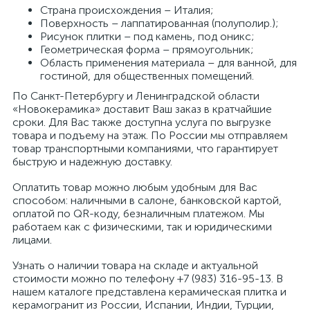
Страна происхождения – Италия;
Поверхность – лаппатированная (полуполир.);
Рисунок плитки – под камень, под оникс;
Геометрическая форма – прямоугольник;
Область применения материала – для ванной, для
гостиной, для общественных помещений.
По Санкт-Петербургу и Ленинградской области
«Новокерамика» доставит Ваш заказ в кратчайшие
сроки. Для Вас также доступна услуга по выгрузке
товара и подъему на этаж. По России мы отправляем
товар транспортными компаниями, что гарантирует
быструю и надежную доставку.
Оплатить товар можно любым удобным для Вас
способом: наличными в салоне, банковской картой,
оплатой по QR-коду, безналичным платежом. Мы
работаем как с физическими, так и юридическими
лицами.
Узнать о наличии товара на складе и актуальной
стоимости можно по телефону +7 (983) 316-95-13. В
нашем каталоге представлена керамическая плитка и
керамогранит из России, Испании, Индии, Турции,