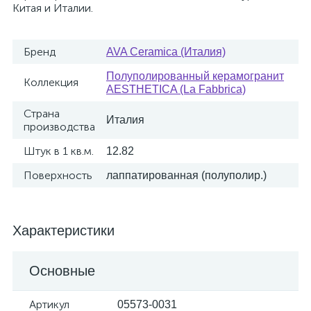
Китая и Италии.
Бренд
AVA Ceramica (Италия)
Полуполированный керамогранит
Коллекция
AESTHETICA (La Fabbrica)
Страна
Италия
производства
Штук в 1 кв.м.
12.82
Поверхность
лаппатированная (полуполир.)
Характеристики
Основные
Артикул
05573-0031