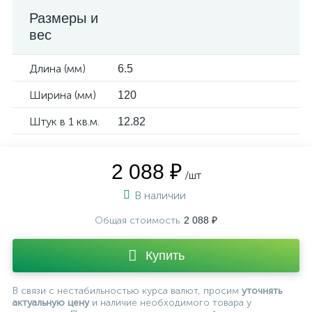
Размеры и
вес
Длина (мм)
6.5
Ширина (мм)
120
Штук в 1 кв.м.
12.82
2 088 ₽
/шт
В наличии
Общая стоимость
2 088 ₽
Купить
В связи с нестабильностью курса валют, просим
уточнять
актуальную цену
и наличие необходимого товара у