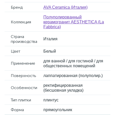
Бренд
AVA Ceramica (Италия)
Полуполированный
Коллекция
керамогранит AESTHETICA (La
Fabbrica)
Страна
Италия
производства
Цвет
Белый
для ванной / для гостиной / для
Применение
общественных помещений
Поверхность
лаппатированная (полуполир.)
ректифицированная
Особенности
(бесшовная укладка)
Тип плитки
плинтус
Форма
прямоугольник