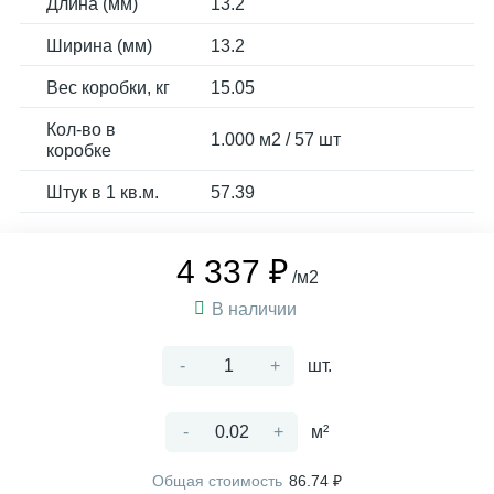
Длина (мм)
13.2
Ширина (мм)
13.2
Вес коробки, кг
15.05
Кол-во в
1.000 м2 / 57 шт
коробке
Штук в 1 кв.м.
57.39
4 337 ₽
/м2
В наличии
-
+
шт.
-
+
м²
Общая стоимость
86.74 ₽