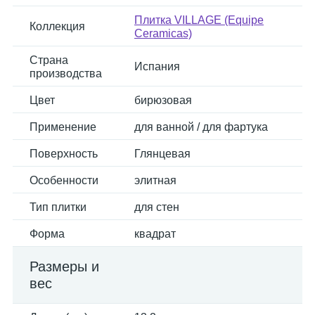
Плитка VILLAGE (Equipe
Коллекция
Ceramicas)
Страна
Испания
производства
Цвет
бирюзовая
Применение
для ванной / для фартука
Поверхность
Глянцевая
Особенности
элитная
Тип плитки
для стен
Форма
квадрат
Размеры и
вес