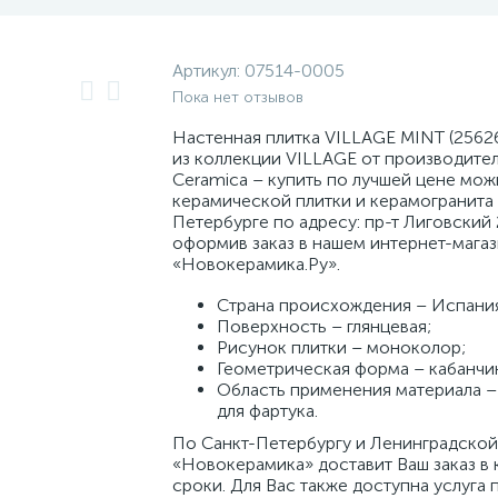
Артикул:
07514-0005
Пока нет отзывов
Настенная плитка VILLAGE MINT (25626
из коллекции VILLAGE от производите
Ceramica – купить по лучшей цене мож
керамической плитки и керамогранита 
Петербурге по адресу: пр-т Лиговский 
оформив заказ в нашем интернет-мага
«Новокерамика.Ру».
Страна происхождения – Испани
Поверхность – глянцевая;
Рисунок плитки – моноколор;
Геометрическая форма – кабанчи
Область применения материала – 
для фартука.
По Санкт-Петербургу и Ленинградской
«Новокерамика» доставит Ваш заказ в 
сроки. Для Вас также доступна услуга 