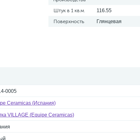
Штук в 1 кв.м.
116.55
Поверхность
Глянцевая
14-0005
pe Ceramicas (Испания)
ка VILLAGE (Equipe Ceramicas)
ания
ый