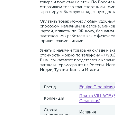
товара и подъему на этаж. По России 
отправляем товар транспортными комп
гарантирует быструю и надежную доста
Оплатить товар можно любым удобным
способом: наличными в салоне, банко
картой, оплатой по QR-коду, безналич
платежом. Мы работаем как с физическ
юридическими лицами.
Узнать о наличии товара на складе и ак
стоимости можно по телефону +7 (983)
В нашем каталоге представлена керам
плитка и керамогранит из России, Исп
Индии, Турции, Китая и Италии.
Бренд
Equipe Ceramicas 
Плитка VILLAGE (
Коллекция
Ceramicas)
Страна
Испания
производства