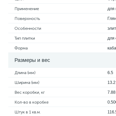
Применение
для 
Поверхность
Гля
Особенности
эли
Тип плитки
для 
Форма
каб
Размеры и вес
Длина (мм)
6.5
Ширина (мм)
13.2
Вес коробки, кг
7.88
Кол-во в коробке
0.50
Штук в 1 кв.м.
116.