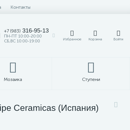
а
Контакты
316-95-13
+7 (983)
ПН-ПТ 10:00-20:00
Избранное
Корзина
Войти
СБ,ВС 10:00-19:00
Мозаика
Ступени
ipe Ceramicas (Испания)