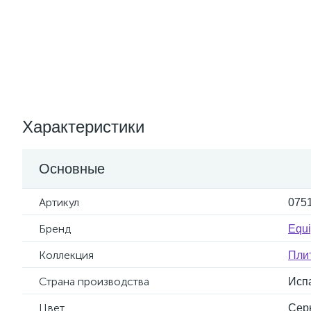
Характеристики
Основные
Артикул
075
Бренд
Equi
Коллекция
Плит
Страна производства
Исп
Цвет
Сер