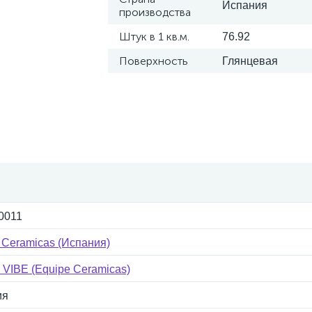
Испания
производства
Штук в 1 кв.м.
76.92
Поверхность
Глянцевая
0011
 Ceramicas (Испания)
 VIBE (Equipe Ceramicas)
ия