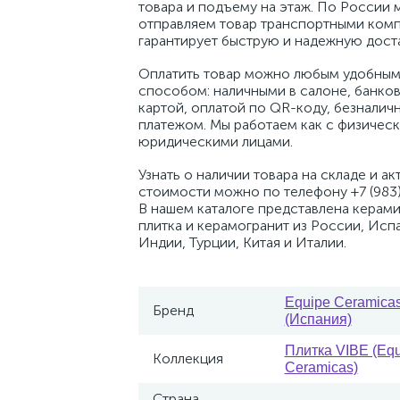
товара и подъему на этаж. По России 
отправляем товар транспортными комп
гарантирует быструю и надежную доста
Оплатить товар можно любым удобным
способом: наличными в салоне, банко
картой, оплатой по QR-коду, безналич
платежом. Мы работаем как с физическ
юридическими лицами.
Узнать о наличии товара на складе и ак
стоимости можно по телефону +7 (983)
В нашем каталоге представлена керам
плитка и керамогранит из России, Исп
Индии, Турции, Китая и Италии.
Equipe Ceramica
Бренд
(Испания)
Плитка VIBE (Eq
Коллекция
Ceramicas)
Страна