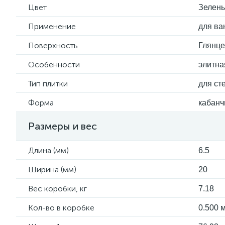
Цвет
Зелен
Применение
для ва
Поверхность
Глянц
Особенности
элитна
Тип плитки
для ст
Форма
кабанч
Размеры и вес
Длина (мм)
6.5
Ширина (мм)
20
Вес коробки, кг
7.18
Кол-во в коробке
0.500 м