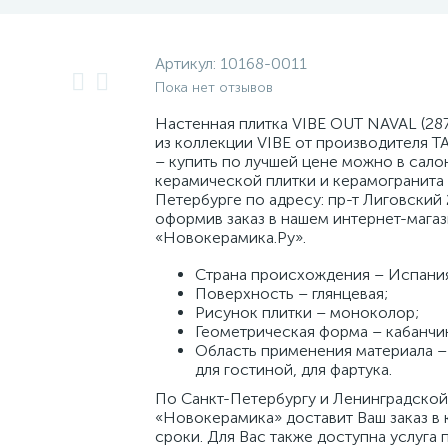
Артикул:
10168-0011
Пока нет отзывов
Настенная плитка VIBE OUT NAVAL (287
из коллекции VIBE от производителя T
– купить по лучшей цене можно в сало
керамической плитки и керамогранита 
Петербурге по адресу: пр-т Лиговский 
оформив заказ в нашем интернет-мага
«Новокерамика.Ру».
Страна происхождения – Испани
Поверхность – глянцевая;
Рисунок плитки – моноколор;
Геометрическая форма – кабанчи
Область применения материала – 
для гостиной, для фартука.
По Санкт-Петербургу и Ленинградской
«Новокерамика» доставит Ваш заказ в 
сроки. Для Вас также доступна услуга 