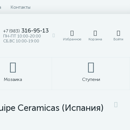
а
Контакты
316-95-13
+7 (983)
ПН-ПТ 10:00-20:00
Избранное
Корзина
Войти
СБ,ВС 10:00-19:00
Мозаика
Ступени
uipe Ceramicas (Испания)