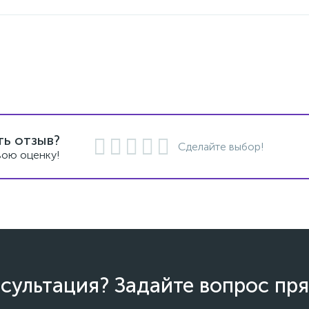
ть отзыв?
Сделайте выбор!
вою оценку!
сультация? Задайте вопрос пря