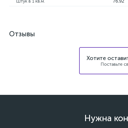
Штук в 1 кв.м.
76.92
Отзывы
Хотите остави
Поставьте с
Нужна кон