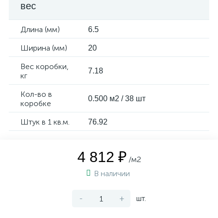
вес
Длина (мм)
6.5
Ширина (мм)
20
Вес коробки,
7.18
кг
Кол-во в
0.500 м2 / 38 шт
коробке
Штук в 1 кв.м.
76.92
4 812 ₽
/м2
В наличии
-
+
шт.