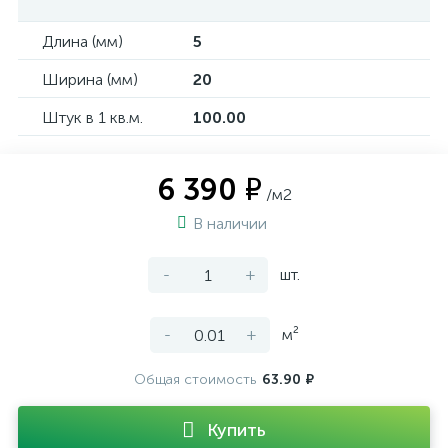
Длина (мм)
5
Ширина (мм)
20
Штук в 1 кв.м.
100.00
6 390 ₽
/м2
В наличии
-
+
шт.
-
+
м²
Общая стоимость
63.90 ₽
Купить