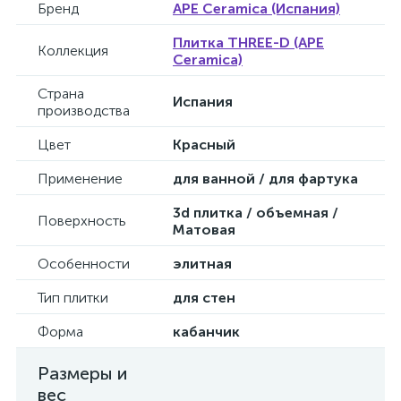
Бренд
APE Ceramica (Испания)
Плитка THREE-D (APE
Коллекция
Ceramica)
Страна
Испания
производства
Цвет
Красный
Применение
для ванной / для фартука
3d плитка / объемная /
Поверхность
Матовая
Особенности
элитная
Тип плитки
для стен
Форма
кабанчик
Размеры и
вес