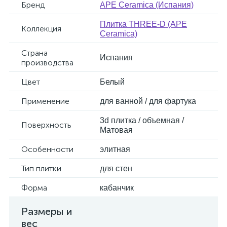
Бренд
APE Ceramica (Испания)
Плитка THREE-D (APE
Коллекция
Ceramica)
Страна
Испания
производства
Цвет
Белый
Применение
для ванной / для фартука
3d плитка / объемная /
Поверхность
Матовая
Особенности
элитная
Тип плитки
для стен
Форма
кабанчик
Размеры и
вес