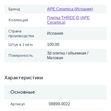
Бренд
APE Ceramica (Испания)
Плитка THREE-D (APE
Коллекция
Ceramica)
Страна
Испания
производства
Штук в 1 кв.м.
100.00
3d плитка / объемная /
Поверхность
Матовая
Характеристики
Основные
Артикул
08899-0022