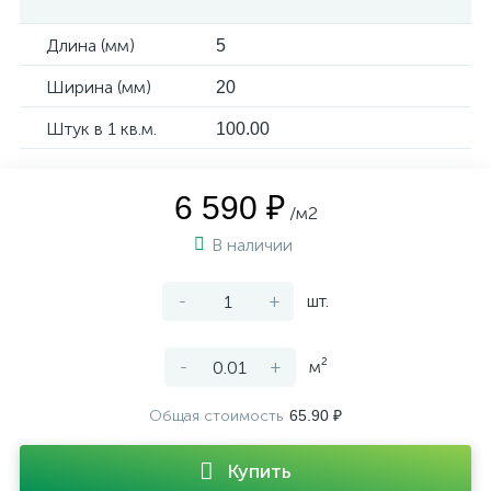
Длина (мм)
5
Ширина (мм)
20
Штук в 1 кв.м.
100.00
6 590 ₽
/м2
В наличии
-
+
шт.
-
+
м²
Общая стоимость
65.90 ₽
Купить