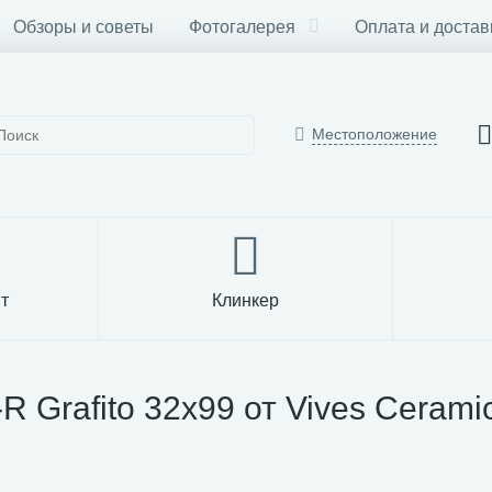
Обзоры и советы
Фотогалерея
Оплата и достав
Местоположение
т
Клинкер
R Grafito 32x99 от Vives Cerami