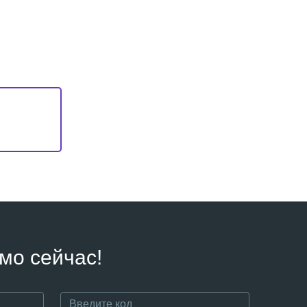
мо сейчас!