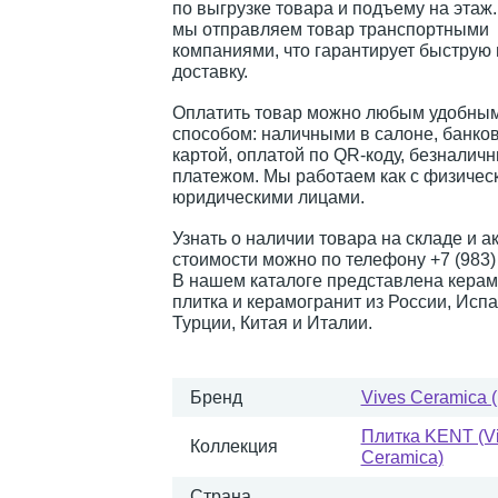
по выгрузке товара и подъему на этаж
мы отправляем товар транспортными
компаниями, что гарантирует быструю
доставку.
Оплатить товар можно любым удобным
способом: наличными в салоне, банко
картой, оплатой по QR-коду, безналич
платежом. Мы работаем как с физическ
юридическими лицами.
Узнать о наличии товара на складе и а
стоимости можно по телефону +7 (983) 
В нашем каталоге представлена керам
плитка и керамогранит из России, Испа
Турции, Китая и Италии.
Бренд
Vives Ceramica 
Плитка KENT (V
Коллекция
Ceramica)
Страна