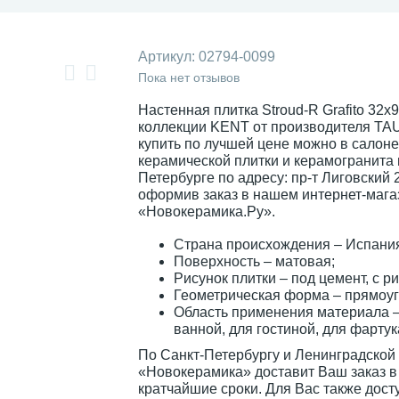
Артикул:
02794-0099
Пока нет отзывов
Настенная плитка Stroud-R Grafito 32x9
коллекции KENT от производителя TAU
купить по лучшей цене можно в салоне
керамической плитки и керамогранита 
Петербурге по адресу: пр-т Лиговский 
оформив заказ в нашем интернет-мага
«Новокерамика.Ру».
Страна происхождения – Испани
Поверхность – матовая;
Рисунок плитки – под цемент, с р
Геометрическая форма – прямоуг
Область применения материала –
ванной, для гостиной, для фартук
По Санкт-Петербургу и Ленинградской
«Новокерамика» доставит Ваш заказ в
кратчайшие сроки. Для Вас также дост