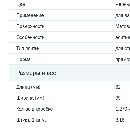
Цвет
Черны
Применение
для ва
Поверхность
Матов
Особенности
элитн
Тип плитки
для ст
Форма
прямо
Размеры и вес
Длина (мм)
32
Ширина (мм)
99
Кол-во в коробке
1.270 
Штук в 1 кв.м.
3.16