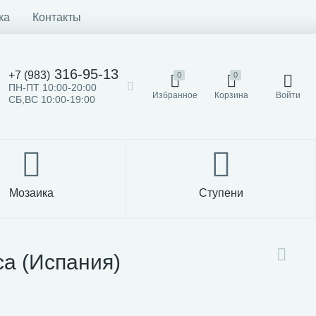
ка
Контакты
316-95-13
+7 (983)
0
0
ПН-ПТ 10:00-20:00
Избранное
Корзина
Войти
СБ,ВС 10:00-19:00
Мозаика
Ступени
ca (Испания)