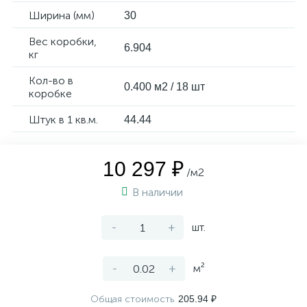
Ширина (мм)
30
Вес коробки,
6.904
кг
Кол-во в
0.400 м2 / 18 шт
коробке
Штук в 1 кв.м.
44.44
10 297 ₽
/м2
В наличии
-
+
шт.
-
+
м²
Общая стоимость
205.94 ₽