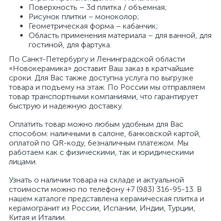
Поверхность – 3d плитка / объемная;
Рисунок плитки – моноколор;
Геометрическая форма – кабанчик;
Область применения материала – для ванной, для
гостиной, для фартука.
По Санкт-Петербургу и Ленинградской области
«Новокерамика» доставит Ваш заказ в кратчайшие
сроки. Для Вас также доступна услуга по выгрузке
товара и подъему на этаж. По России мы отправляем
товар транспортными компаниями, что гарантирует
быструю и надежную доставку.
Оплатить товар можно любым удобным для Вас
способом: наличными в салоне, банковской картой,
оплатой по QR-коду, безналичным платежом. Мы
работаем как с физическими, так и юридическими
лицами.
Узнать о наличии товара на складе и актуальной
стоимости можно по телефону +7 (983) 316-95-13. В
нашем каталоге представлена керамическая плитка и
керамогранит из России, Испании, Индии, Турции,
Китая и Италии.