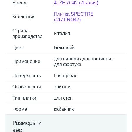
Бренд
41ZERO42 (Италия)
Плитка SPECTRE
Коллекция
(41ZERO42)
Страна
Италия
производства
Цвет
Бежевый
для ванной / для гостиной /
Применение
для фартука
Поверхность
Глянцевая
Особенности
элитная
Тип плитки
для стен
Форма
кабанчик
Размеры и
вес