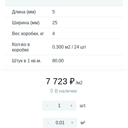
Длина (мм)
5
Ширина (мм)
25
Вес коробки, кг
4
Кол-во в
0.300 м2 / 24 шт
коробке
Штук в 1 кв.м.
80.00
7 723 ₽
/м2
В наличии
-
+
шт.
-
+
м²