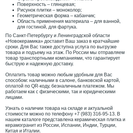
Поверхность – глянцевая;
Рисунок плитки – моноколор;
Геометрическая форма – кабанчик;
Область применения материала – для ванной,
для гостиной, для фартука.
По Санкт-Петербургу и Ленинградской области
«Новокерамика» доставит Ваш заказ в кратчайшие
сроки. Для Вас также доступна услуга по выгрузке
товара и подъему на этаж. По России мы отправляем
товар транспортными компаниями, что гарантирует
быструю и надежную доставку.
Оплатить товар можно любым удобным для Вас
способом: наличными в салоне, банковской картой,
оплатой по QR-коду, безналичным платежом. Мы
работаем как с физическими, так и юридическими
лицами.
Узнать о наличии товара на складе и актуальной
стоимости можно по телефону +7 (983) 316-95-13. В
нашем каталоге представлена керамическая плитка и
керамогранит из России, Испании, Индии, Турции,
Китая и Италии.