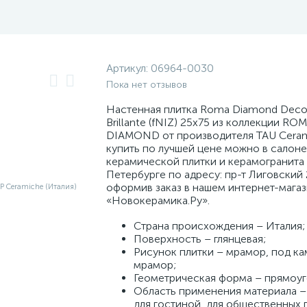
Артикул:
06964-0030
Пока нет отзывов
Настенная плитка Roma Diamond Deco
Brillante (fNIZ) 25x75 из коллекции RO
DIAMOND от производителя TAU Ceram
купить по лучшей цене можно в салоне
керамической плитки и керамогранита 
Петербурге по адресу: пр-т Лиговский 
оформив заказ в нашем интернет-мага
«Новокерамика.Ру».
Страна происхождения – Италия;
Поверхность – глянцевая;
Рисунок плитки – мрамор, под ка
мрамор;
Геометрическая форма – прямоуг
Область применения материала – 
для гостиной, для общественных