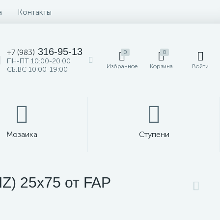
а
Контакты
316-95-13
+7 (983)
0
0
ПН-ПТ 10:00-20:00
Избранное
Корзина
Войти
СБ,ВС 10:00-19:00
Мозаика
Ступени
IZ) 25x75 от FAP