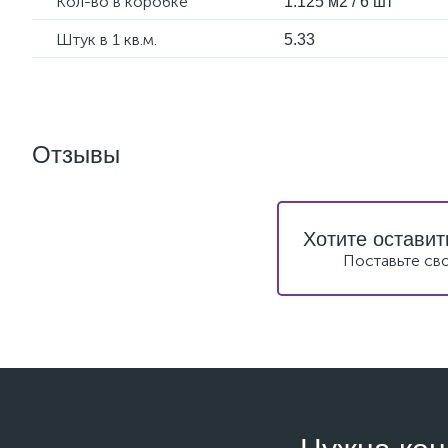
Кол-во в коробке
1.125 м2 / 6 шт
Штук в 1 кв.м.
5.33
Отзывы
Хотите оставит
Поставьте св