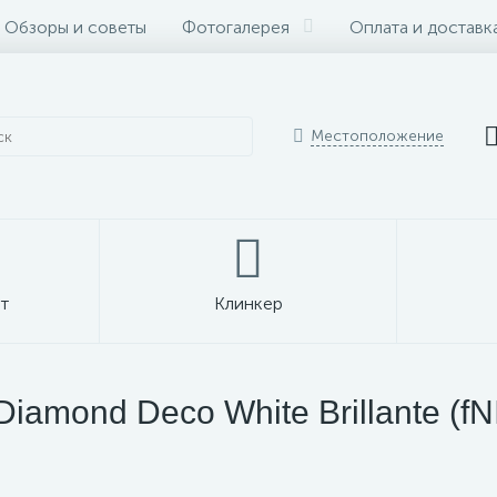
Обзоры и советы
Фотогалерея
Оплата и доставк
Местоположение
т
Клинкер
amond Deco White Brillante (fN