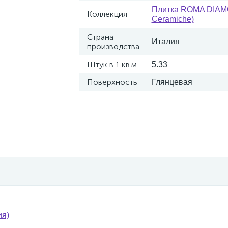
Плитка ROMA DIAM
Коллекция
Ceramiche)
Страна
Италия
производства
Штук в 1 кв.м.
5.33
Поверхность
Глянцевая
ия)