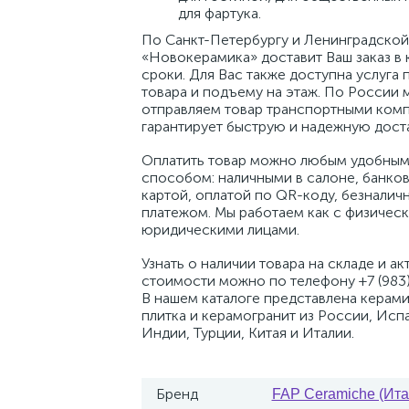
для фартука.
По Санкт-Петербургу и Ленинградской
«Новокерамика» доставит Ваш заказ в 
сроки. Для Вас также доступна услуга 
товара и подъему на этаж. По России 
отправляем товар транспортными комп
гарантирует быструю и надежную доста
Оплатить товар можно любым удобным
способом: наличными в салоне, банко
картой, оплатой по QR-коду, безналич
платежом. Мы работаем как с физическ
юридическими лицами.
Узнать о наличии товара на складе и ак
стоимости можно по телефону +7 (983)
В нашем каталоге представлена керам
плитка и керамогранит из России, Исп
Индии, Турции, Китая и Италии.
Бренд
FAP Ceramiche (Ита