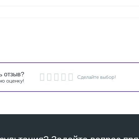
ь отзыв?
Сделайте выбор!
ою оценку!