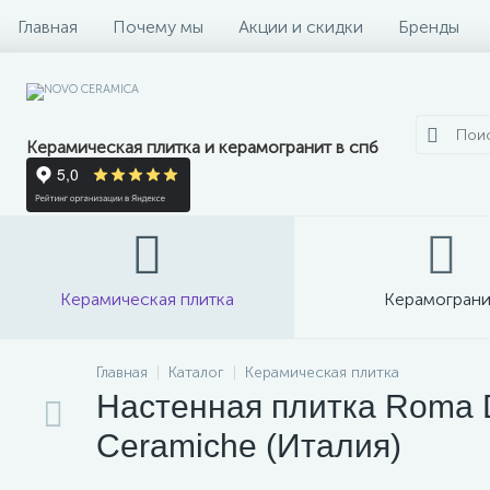
Главная
Почему мы
Акции и скидки
Бренды
Керамическая плитка и керамогранит в спб
Керамическая плитка
Керамограни
Главная
Каталог
Керамическая плитка
Настенная плитка Roma Di
Ceramiche (Италия)