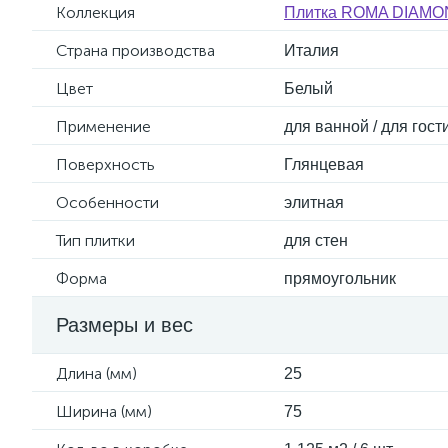
Коллекция
Плитка ROMA DIAMON
Страна производства
Италия
Цвет
Белый
Применение
для ванной / для гос
Поверхность
Глянцевая
Особенности
элитная
Тип плитки
для стен
Форма
прямоугольник
Размеры и вес
Длина (мм)
25
Ширина (мм)
75