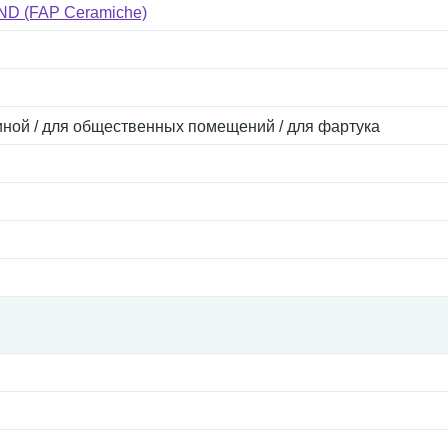
D (FAP Ceramiche)
тиной / для общественных помещений / для фартука