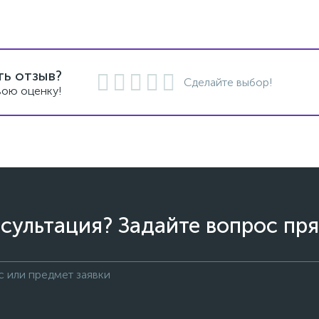
ть отзыв?
Сделайте выбор!
вою оценку!
сультация? Задайте вопрос пря