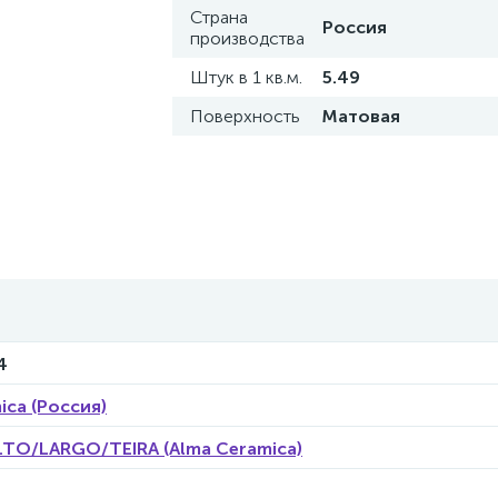
Страна
Россия
производства
Штук в 1 кв.м.
5.49
Поверхность
Матовая
4
ica (Россия)
LTO/LARGO/TEIRA (Alma Ceramica)