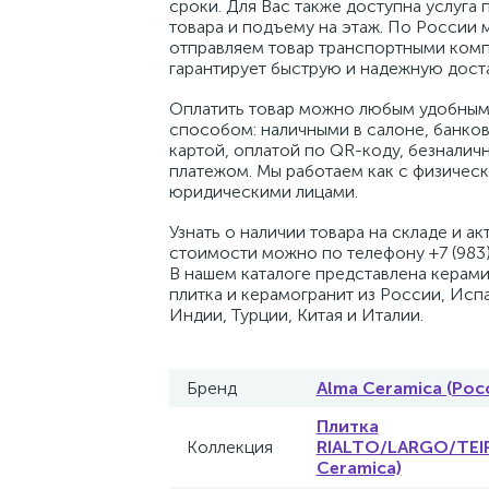
сроки. Для Вас также доступна услуга 
товара и подъему на этаж. По России 
отправляем товар транспортными комп
гарантирует быструю и надежную доста
Оплатить товар можно любым удобным
способом: наличными в салоне, банко
картой, оплатой по QR-коду, безналич
платежом. Мы работаем как с физическ
юридическими лицами.
Узнать о наличии товара на складе и ак
стоимости можно по телефону +7 (983)
В нашем каталоге представлена керам
плитка и керамогранит из России, Исп
Индии, Турции, Китая и Италии.
Бренд
Alma Ceramica (Рос
Плитка
Коллекция
RIALTO/LARGO/TEIR
Ceramica)