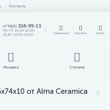
а
Контакты
316-95-13
+7 (983)
ПН-ПТ 10:00-20:00
Избранное
Корзина
Войти
СБ,ВС 10:00-19:00
Мозаика
Ступени
x74x10 от Alma Ceramica