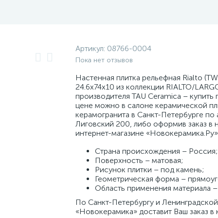
Артикул:
08766-0004
Пока нет отзывов
Настенная плитка рельефная Rialto (T
24.6x74x10 из коллекции RIALTO/LARG
производителя TAU Ceramica – купить 
цене можно в салоне керамической пл
керамогранита в Санкт-Петербурге по а
Лиговский 200, либо оформив заказ в 
интернет-магазине «Новокерамика.Ру»
Страна происхождения – Россия;
Поверхность – матовая;
Рисунок плитки – под камень;
Геометрическая форма – прямоуг
Область применения материала – 
По Санкт-Петербургу и Ленинградской
«Новокерамика» доставит Ваш заказ в 