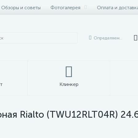
Обзоры и советы
Фотогалерея
Оплата и доставк
Определяем...
т
Клинкер
ная Rialto (TWU12RLT04R) 24.6