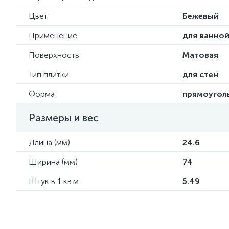
Цвет
Бежевый
Применение
для ванно
Поверхность
Матовая
Тип плитки
для стен
Форма
прямоугол
Размеры и вес
Длина (мм)
24.6
Ширина (мм)
74
Штук в 1 кв.м.
5.49