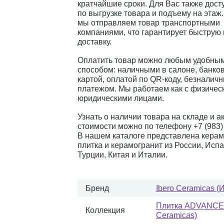
кратчайшие сроки. Для Вас также дост
по выгрузке товара и подъему на этаж
мы отправляем товар транспортными
компаниями, что гарантирует быструю
доставку.
Оплатить товар можно любым удобным
способом: наличными в салоне, банко
картой, оплатой по QR-коду, безналич
платежом. Мы работаем как с физическ
юридическими лицами.
Узнать о наличии товара на складе и а
стоимости можно по телефону +7 (983) 
В нашем каталоге представлена керам
плитка и керамогранит из России, Испа
Турции, Китая и Италии.
Бренд
Ibero Ceramicas (
Плитка ADVANCE 
Коллекция
Ceramicas)