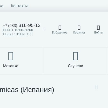
ка
Контакты
316-95-13
+7 (983)
ПН-ПТ 10:00-20:00
Избранное
Корзина
Войти
СБ,ВС 10:00-19:00
Мозаика
Ступени
micas (Испания)