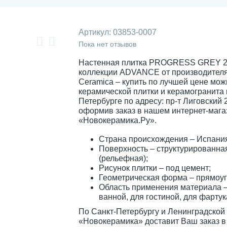
Артикул:
03853-0007
Пока нет отзывов
Настенная плитка PROGRESS GREY 2
коллекции ADVANCE от производител
Ceramica – купить по лучшей цене мож
керамической плитки и керамогранита 
Петербурге по адресу: пр-т Лиговский 
оформив заказ в нашем интернет-мага
«Новокерамика.Ру».
Страна происхождения – Испани
Поверхность – структурированна
(рельефная);
Рисунок плитки – под цемент;
Геометрическая форма – прямоуг
Область применения материала –
ванной, для гостиной, для фартук
По Санкт-Петербургу и Ленинградской
«Новокерамика» доставит Ваш заказ в