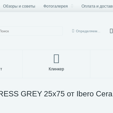
Обзоры и советы
Фотогалерея
Оплата и достав
Определяем...
т
Клинкер
ESS GREY 25x75 от Ibero Cera