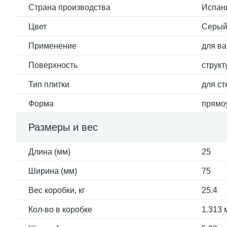
Страна производства
Испан
Цвет
Серы
Применение
для ва
Поверхность
структ
Тип плитки
для ст
Форма
прямо
Размеры и вес
Длина (мм)
25
Ширина (мм)
75
Вес коробки, кг
25.4
Кол-во в коробке
1.313 