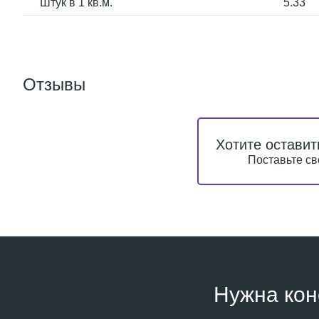
Штук в 1 кв.м.
5.33
Отзывы
Хотите оставит
Поставьте св
Нужна кон