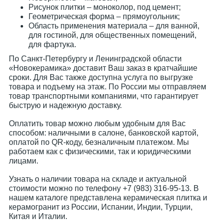
Рисунок плитки – моноколор, под цемент;
Геометрическая форма – прямоугольник;
Область применения материала – для ванной,
для гостиной, для общественных помещений,
для фартука.
По Санкт-Петербургу и Ленинградской области
«Новокерамика» доставит Ваш заказ в кратчайшие
сроки. Для Вас также доступна услуга по выгрузке
товара и подъему на этаж. По России мы отправляем
товар транспортными компаниями, что гарантирует
быструю и надежную доставку.
Оплатить товар можно любым удобным для Вас
способом: наличными в салоне, банковской картой,
оплатой по QR-коду, безналичным платежом. Мы
работаем как с физическими, так и юридическими
лицами.
Узнать о наличии товара на складе и актуальной
стоимости можно по телефону +7 (983) 316-95-13. В
нашем каталоге представлена керамическая плитка и
керамогранит из России, Испании, Индии, Турции,
Китая и Италии.