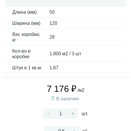
Длина (мм)
50
Ширина (мм)
120
Вес коробки,
28
кг
Кол-во в
1.800 м2 / 3 шт
коробке
Штук в 1 кв.м.
1.67
7 176 ₽
/м2
В наличии
-
+
шт.