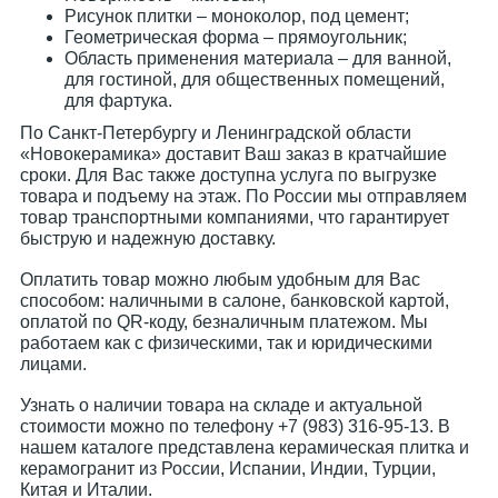
Рисунок плитки – моноколор, под цемент;
Геометрическая форма – прямоугольник;
Область применения материала – для ванной,
для гостиной, для общественных помещений,
для фартука.
По Санкт-Петербургу и Ленинградской области
«Новокерамика» доставит Ваш заказ в кратчайшие
сроки. Для Вас также доступна услуга по выгрузке
товара и подъему на этаж. По России мы отправляем
товар транспортными компаниями, что гарантирует
быструю и надежную доставку.
Оплатить товар можно любым удобным для Вас
способом: наличными в салоне, банковской картой,
оплатой по QR-коду, безналичным платежом. Мы
работаем как с физическими, так и юридическими
лицами.
Узнать о наличии товара на складе и актуальной
стоимости можно по телефону +7 (983) 316-95-13. В
нашем каталоге представлена керамическая плитка и
керамогранит из России, Испании, Индии, Турции,
Китая и Италии.