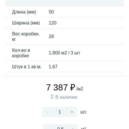
Длина (мм)
50
Ширина (мм)
120
Вес коробки,
28
кг
Кол-во в
1.800 м2 / 3 шт
коробке
Штук в 1 кв.м.
1.67
7 387 ₽
/м2
В наличии
-
+
шт.