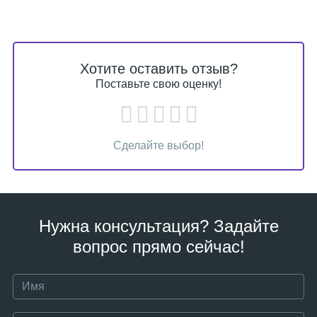
Хотите оставить отзыв?
Поставьте свою оценку!
Сделайте выбор!
Нужна консультация? Задайте
вопрос прямо сейчас!