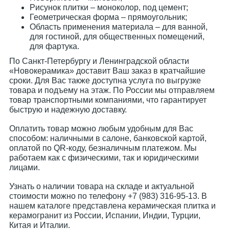
Рисунок плитки – моноколор, под цемент;
Геометрическая форма – прямоугольник;
Область применения материала – для ванной,
для гостиной, для общественных помещений,
для фартука.
По Санкт-Петербургу и Ленинградской области
«Новокерамика» доставит Ваш заказ в кратчайшие
сроки. Для Вас также доступна услуга по выгрузке
товара и подъему на этаж. По России мы отправляем
товар транспортными компаниями, что гарантирует
быструю и надежную доставку.
Оплатить товар можно любым удобным для Вас
способом: наличными в салоне, банковской картой,
оплатой по QR-коду, безналичным платежом. Мы
работаем как с физическими, так и юридическими
лицами.
Узнать о наличии товара на складе и актуальной
стоимости можно по телефону +7 (983) 316-95-13. В
нашем каталоге представлена керамическая плитка и
керамогранит из России, Испании, Индии, Турции,
Китая и Италии.