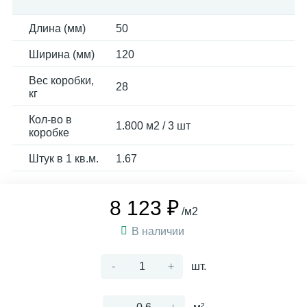
Длина (мм)
50
Ширина (мм)
120
Вес коробки,
28
кг
Кол-во в
1.800 м2 / 3 шт
коробке
Штук в 1 кв.м.
1.67
8 123 ₽
/м2
В наличии
-
+
шт.